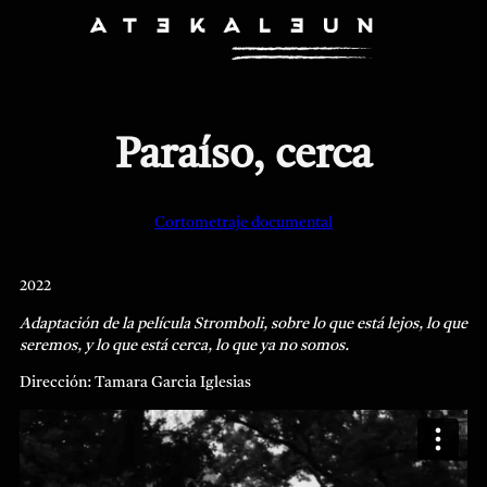
Saltar
al
contenido
Paraíso, cerca
Cortometraje documental
2022
Adaptación de la película Stromboli, sobre lo que está lejos, lo que
seremos, y lo que está cerca, lo que ya no somos.
Dirección: Tamara Garcia Iglesias