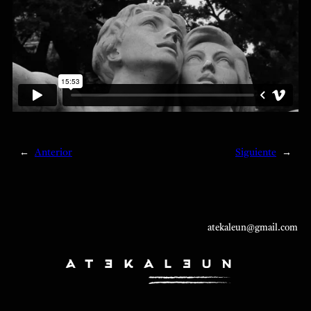
←
Anterior
Siguiente
→
atekaleun@gmail.com