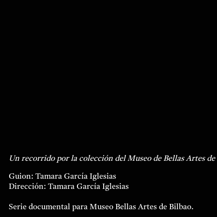
Saltar
al
contenido
Un recorrido por la colección del Museo de Bellas Artes de 
Guion: Tamara García Iglesias
Dirección: Tamara García Iglesias
Serie documental para Museo Bellas Artes de Bilbao.