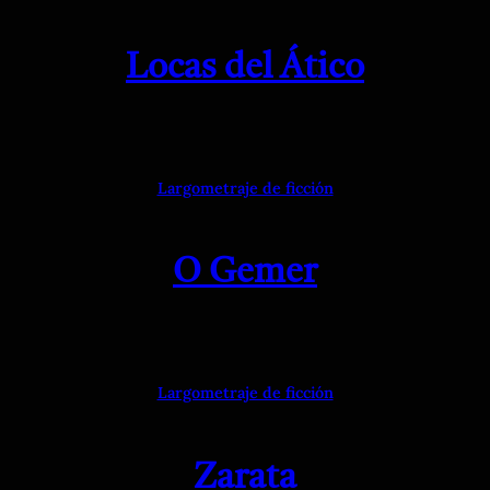
Locas del Ático
Largometraje de ficción
O Gemer
Largometraje de ficción
Zarata