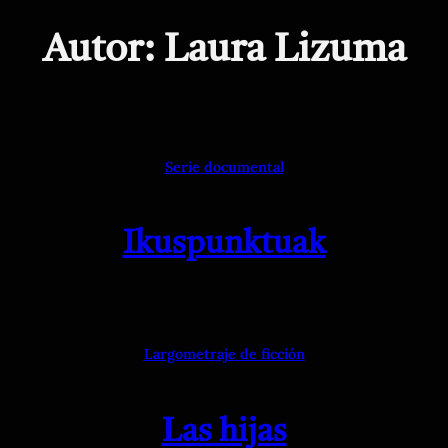
Saltar
Autor:
Laura Lizuma
al
contenido
Serie documental
Ikuspunktuak
Largometraje de ficción
Las hijas